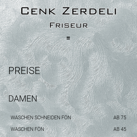
Navigation
PREISE
DAMEN
WASCHEN SCHNEIDEN FÖN
AB 75
WASCHEN FÖN
AB 45