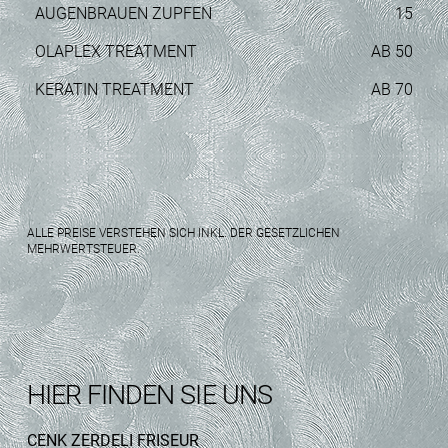
AUGENBRAUEN ZUPFEN
15
OLAPLEX TREATMENT
AB 50
KERATIN TREATMENT
AB 70
ALLE PREISE VERSTEHEN SICH INKL. DER GESETZLICHEN
MEHRWERTSTEUER.
HIER FINDEN SIE UNS
CENK ZERDELI FRISEUR