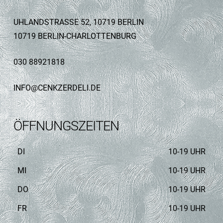
UHLANDSTRASSE 52, 10719 BERLIN
10719 BERLIN-CHARLOTTENBURG
030 88921818
INFO@CENKZERDELI.DE
ÖFFNUNGSZEITEN
DI
10-19 UHR
MI
10-19 UHR
DO
10-19 UHR
FR
10-19 UHR